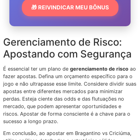
🎁 REIVINDICAR MEU BÔNUS
Gerenciamento de Risco:
Apostando com Segurança
É essencial ter um plano de
gerenciamento de risco
ao
fazer apostas. Defina um orçamento específico para o
jogo e não ultrapasse esse limite. Considere dividir suas
apostas entre diferentes mercados para minimizar
perdas. Esteja ciente das odds e das flutuações no
mercado, que podem apresentar oportunidades e
riscos. Apostar de forma consciente é a chave para o
sucesso a longo prazo.
Em conclusão, ao apostar em Bragantino vs Criciúma,