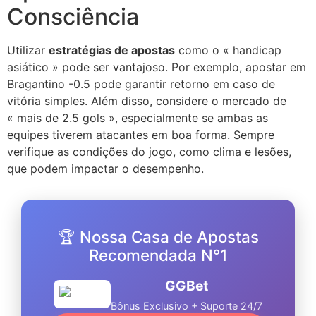
Consciência
Utilizar
estratégias de apostas
como o « handicap
asiático » pode ser vantajoso. Por exemplo, apostar em
Bragantino -0.5 pode garantir retorno em caso de
vitória simples. Além disso, considere o mercado de
« mais de 2.5 gols », especialmente se ambas as
equipes tiverem atacantes em boa forma. Sempre
verifique as condições do jogo, como clima e lesões,
que podem impactar o desempenho.
🏆 Nossa Casa de Apostas
Recomendada N°1
GGBet
Bônus Exclusivo + Suporte 24/7