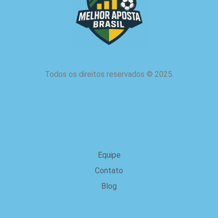
Todos os direitos reservados
©
2025.
Sobre nós
Equipe
Contato
Blog