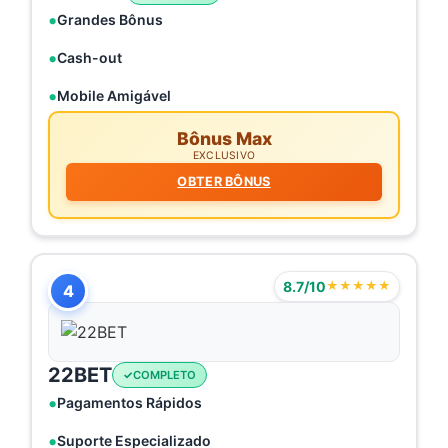
Grandes Bônus
Cash-out
Mobile Amigável
Bônus Max
EXCLUSIVO
OBTER BÔNUS
8.7/10
★★★★★
4
22BET
COMPLETO
Pagamentos Rápidos
Suporte Especializado