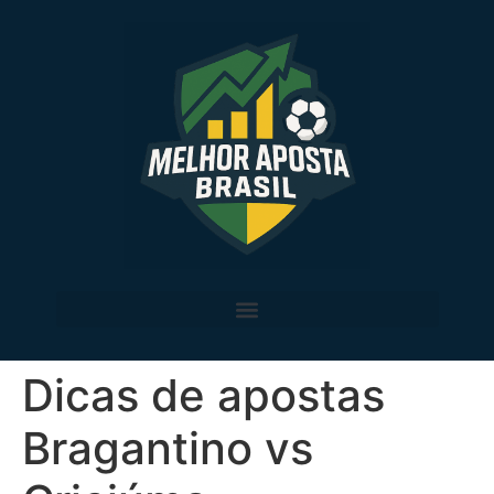
Dicas de apostas
Bragantino vs