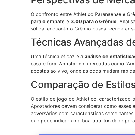
O confronto entre Athletico Paranaense e Gr
para o empate
e
3.00 para o Grêmio
. Anali
sólida, enquanto o Grêmio busca recuperar se
Técnicas Avançadas de
Uma técnica eficaz é a
análise de estatísti
casa e fora. Apostar em mercados como “Amb
apostas ao vivo, onde as odds mudam rapida
Comparação de Estilos
O estilo de jogo do Athletico, caracterizado
Apostadores devem considerar como esses es
adversários com características semelhantes 
que pode indicar uma boa oportunidade para