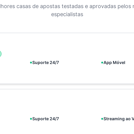
hores casas de apostas testadas e aprovadas pelos
especialistas
Suporte 24/7
App Móvel
Suporte 24/7
Streaming ao 