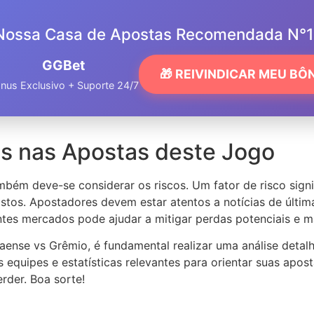
Nossa Casa de Apostas Recomendada N°1
GGBet
🎁 REIVINDICAR MEU BÔ
nus Exclusivo + Suporte 24/7
s nas Apostas deste Jogo
mbém deve-se considerar os riscos. Um fator de risco signi
tos. Apostadores devem estar atentos a notícias de últim
entes mercados pode ajudar a mitigar perdas potenciais e 
ense vs Grêmio, é fundamental realizar uma análise detalha
 equipes e estatísticas relevantes para orientar suas ap
rder. Boa sorte!