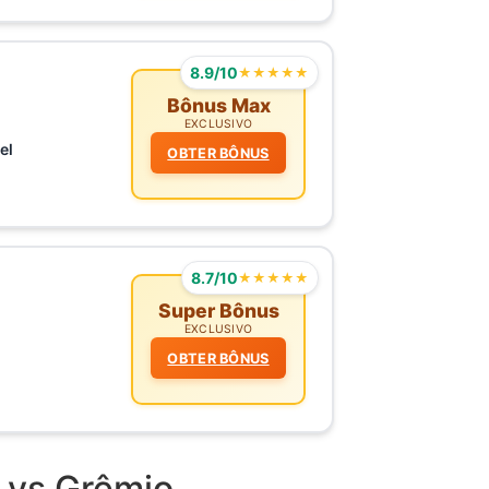
8.9/10
★★★★★
Bônus Max
EXCLUSIVO
el
OBTER BÔNUS
8.7/10
★★★★★
Super Bônus
EXCLUSIVO
OBTER BÔNUS
 vs Grêmio