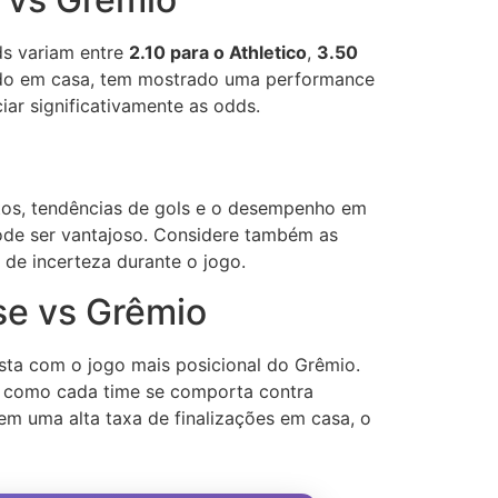
ds variam entre
2.10 para o Athletico
,
3.50
ogando em casa, tem mostrado uma performance
iar significativamente as odds.
etos, tendências de gols e o desempenho em
ode ser vantajoso. Considere também as
e incerteza durante o jogo.
se vs Grêmio
rasta com o jogo mais posicional do Grêmio.
e como cada time se comporta contra
tem uma alta taxa de finalizações em casa, o