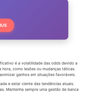
NUS
ficativo é a volatilidade das odds devido a
a hora, como lesões ou mudanças táticas.
maximizar ganhos em situações favoráveis.
da e estar ciente das tendências atuais.
ostas. Mantenha sempre uma gestão de banca