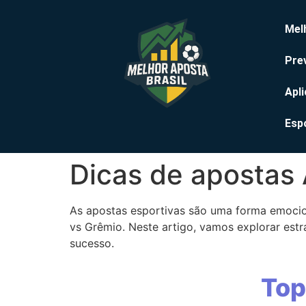
Mel
Pre
Apli
Esp
Dicas de apostas 
As apostas esportivas são uma forma emocio
vs Grêmio. Neste artigo, vamos explorar est
sucesso.
Top