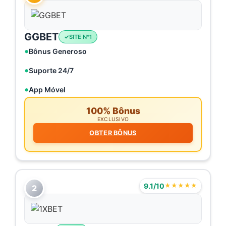
GGBET
SITE N°1
Bônus Generoso
Suporte 24/7
App Móvel
100% Bônus
EXCLUSIVO
OBTER BÔNUS
9.1/10
★★★★★
2