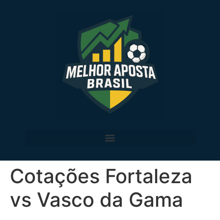
Cotações Fortaleza
vs Vasco da Gama