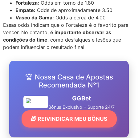
Fortaleza:
Odds em torno de 1.80
Empate:
Odds de aproximadamente 3.50
Vasco da Gama:
Odds a cerca de 4.00
Essas odds indicam que o Fortaleza é o favorito para
vencer. No entanto,
é importante observar as
condições do time
, como desfalques e lesões que
podem influenciar o resultado final.
🏆 Nossa Casa de Apostas
Recomendada N°1
GGBet
Bônus Exclusivo + Suporte 24/7
🎁 REIVINDICAR MEU BÔNUS