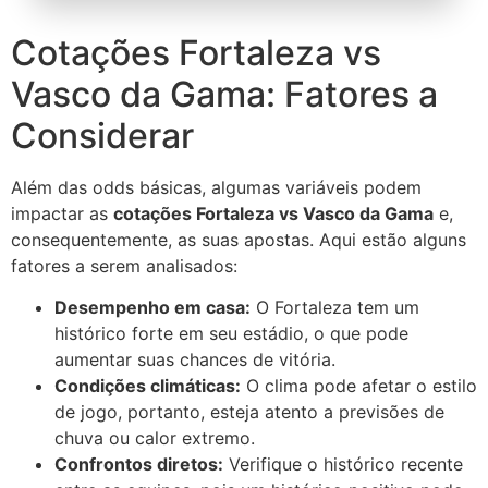
Cotações Fortaleza vs
Vasco da Gama: Fatores a
Considerar
Além das odds básicas, algumas variáveis podem
impactar as
cotações Fortaleza vs Vasco da Gama
e,
consequentemente, as suas apostas. Aqui estão alguns
fatores a serem analisados:
Desempenho em casa:
O Fortaleza tem um
histórico forte em seu estádio, o que pode
aumentar suas chances de vitória.
Condições climáticas:
O clima pode afetar o estilo
de jogo, portanto, esteja atento a previsões de
chuva ou calor extremo.
Confrontos diretos:
Verifique o histórico recente