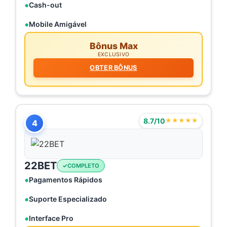
Cash-out
Mobile Amigável
Bônus Max
EXCLUSIVO
OBTER BÔNUS
8.7/10
★★★★★
4
22BET
COMPLETO
Pagamentos Rápidos
Suporte Especializado
Interface Pro