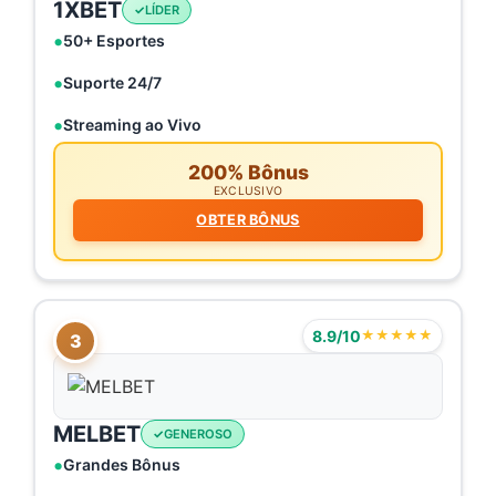
1XBET
LÍDER
50+ Esportes
Suporte 24/7
Streaming ao Vivo
200% Bônus
EXCLUSIVO
OBTER BÔNUS
8.9/10
★★★★★
3
MELBET
GENEROSO
Grandes Bônus