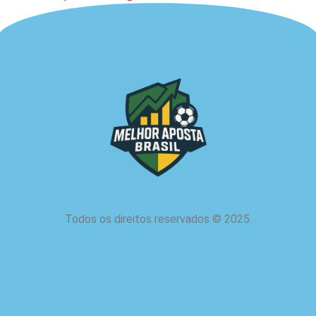
Todos os direitos reservados
©
2025.
Sobre nós