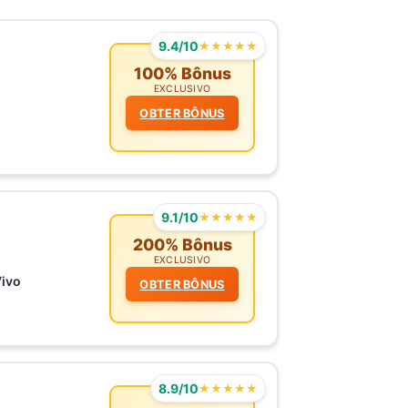
9.4/10
★★★★★
100% Bônus
EXCLUSIVO
OBTER BÔNUS
9.1/10
★★★★★
200% Bônus
EXCLUSIVO
Vivo
OBTER BÔNUS
8.9/10
★★★★★