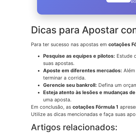
Bô
Dicas para Apostar co
Para ter sucesso nas apostas em
cotações F
Pesquise as equipes e pilotos:
Estude o
suas apostas.
Aposte em diferentes mercados:
Além 
terminar a corrida.
Gerencie seu bankroll:
Defina um orçame
Esteja atento às lesões e mudanças de
uma aposta.
Em conclusão, as
cotações Fórmula 1
apresen
Utilize as dicas mencionadas e faça suas ap
Artigos relacionados: