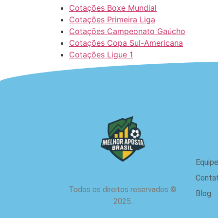
Cotações Boxe Mundial
Cotações Primeira Liga
Cotações Campeonato Gaúcho
Cotações Copa Sul-Americana
Cotações Ligue 1
So
Equip
Conta
Todos os direitos reservados
©
Blog
2025.