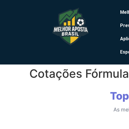
Mel
Pre
Apli
Esp
Cotações Fórmula
Top
As mel