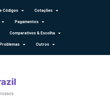
e Códigos
Cotações
Pagamentos
Comparativos & Escolha
& Problemas
Outros
azil
 nossos