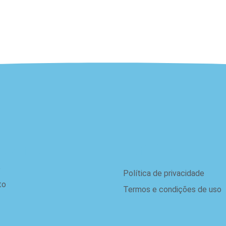
bre nós
Jurídica
e
Política de privacidade
to
Termos e condições de uso