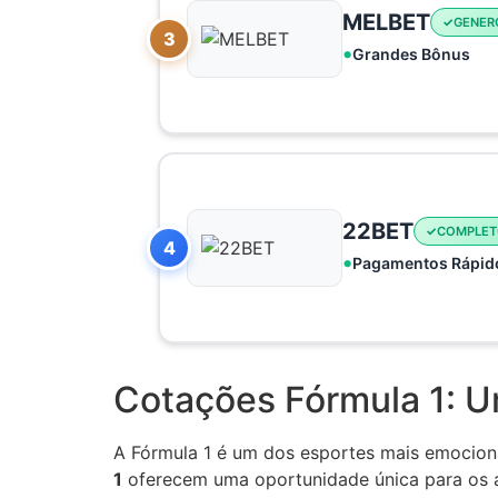
MELBET
GENER
3
Grandes Bônus
22BET
COMPLE
4
Pagamentos Rápid
Cotações Fórmula 1: 
A Fórmula 1 é um dos esportes mais emociona
1
oferecem uma oportunidade única para os a