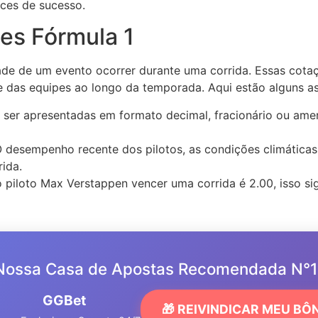
nces de sucesso.
es Fórmula 1
ade de um evento ocorrer durante uma corrida. Essas cotaç
 das equipes ao longo da temporada. Aqui estão alguns as
er apresentadas em formato decimal, fracionário ou ame
 desempenho recente dos pilotos, as condições climáticas e
ida.
 piloto Max Verstappen vencer uma corrida é 2.00, isso si
Nossa Casa de Apostas Recomendada N°1
GGBet
🎁 REIVINDICAR MEU BÔ