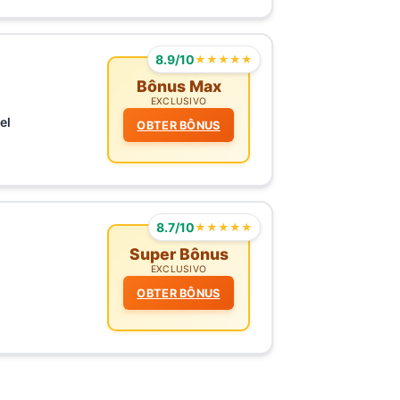
8.9/10
★★★★★
Bônus Max
EXCLUSIVO
el
OBTER BÔNUS
8.7/10
★★★★★
Super Bônus
EXCLUSIVO
OBTER BÔNUS