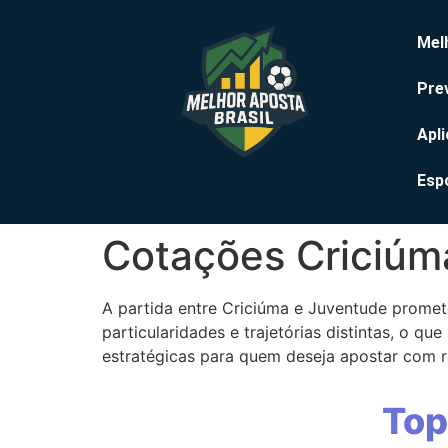
Mel
Pre
Apli
Esp
Cotações Criciúm
A partida entre Criciúma e Juventude promet
particularidades e trajetórias distintas, o que
estratégicas para quem deseja apostar com r
Top