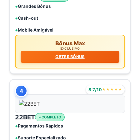
Grandes Bônus
Cash-out
Mobile Amigável
Bônus Max
EXCLUSIVO
OBTER BÔNUS
8.7/10
★★★★★
4
22BET
COMPLETO
Pagamentos Rápidos
Suporte Especializado