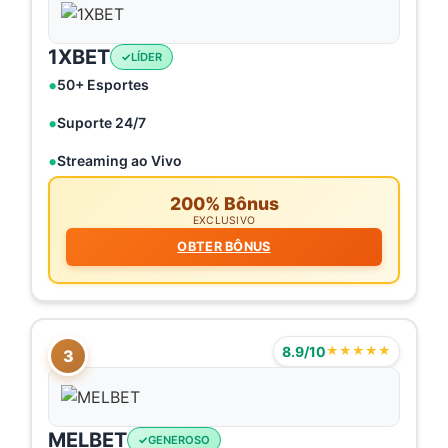
1XBET
LÍDER
50+ Esportes
Suporte 24/7
Streaming ao Vivo
200% Bônus
EXCLUSIVO
OBTER BÔNUS
8.9/10
★★★★★
3
MELBET
GENEROSO