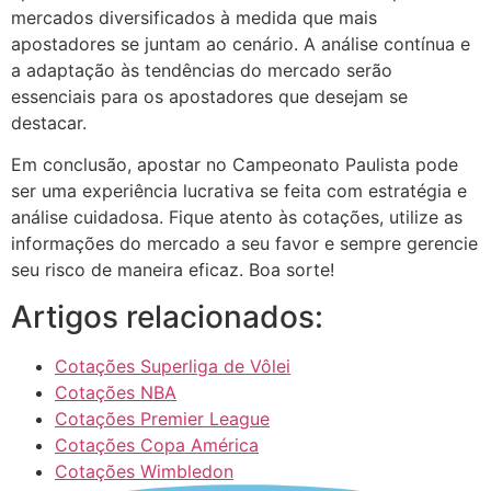
mercados diversificados à medida que mais
apostadores se juntam ao cenário. A análise contínua e
a adaptação às tendências do mercado serão
essenciais para os apostadores que desejam se
destacar.
Em conclusão, apostar no Campeonato Paulista pode
ser uma experiência lucrativa se feita com estratégia e
análise cuidadosa. Fique atento às cotações, utilize as
informações do mercado a seu favor e sempre gerencie
seu risco de maneira eficaz. Boa sorte!
Artigos relacionados:
Cotações Superliga de Vôlei
Cotações NBA
Cotações Premier League
Cotações Copa América
Cotações Wimbledon