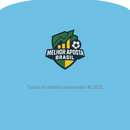
Todos os direitos reservados
©
2025.
Sobre nós