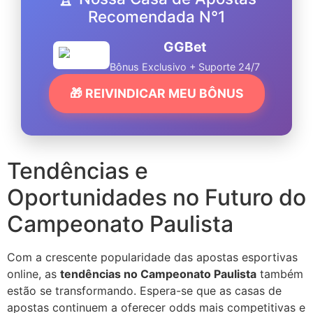
Recomendada N°1
GGBet
Bônus Exclusivo + Suporte 24/7
🎁 REIVINDICAR MEU BÔNUS
Tendências e
Oportunidades no Futuro do
Campeonato Paulista
Com a crescente popularidade das apostas esportivas
online, as
tendências no Campeonato Paulista
também
estão se transformando. Espera-se que as casas de
apostas continuem a oferecer odds mais competitivas e