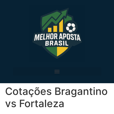
Cotações Bragantino
vs Fortaleza