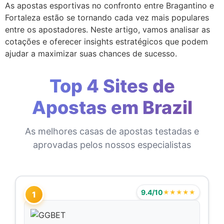
As apostas esportivas no confronto entre Bragantino e
Fortaleza estão se tornando cada vez mais populares
entre os apostadores. Neste artigo, vamos analisar as
cotações e oferecer insights estratégicos que podem
ajudar a maximizar suas chances de sucesso.
Top 4 Sites de
Apostas em Brazil
As melhores casas de apostas testadas e
aprovadas pelos nossos especialistas
9.4/10
★★★★★
1