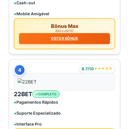
Cash-out
Mobile Amigável
Bônus Max
EXCLUSIVO
OBTER BÔNUS
8.7/10
★★★★★
4
22BET
COMPLETO
Pagamentos Rápidos
Suporte Especializado
Interface Pro