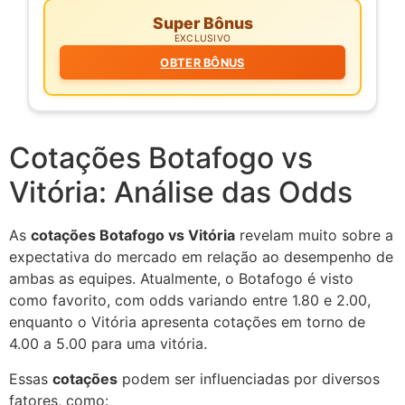
Super Bônus
EXCLUSIVO
OBTER BÔNUS
Cotações Botafogo vs
Vitória: Análise das Odds
As
cotações Botafogo vs Vitória
revelam muito sobre a
expectativa do mercado em relação ao desempenho de
ambas as equipes. Atualmente, o Botafogo é visto
como favorito, com odds variando entre 1.80 e 2.00,
enquanto o Vitória apresenta cotações em torno de
4.00 a 5.00 para uma vitória.
Essas
cotações
podem ser influenciadas por diversos
fatores, como: