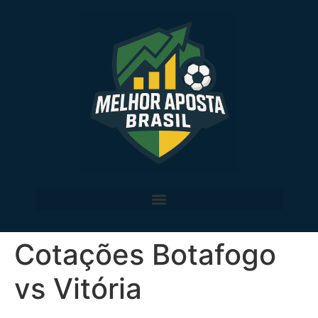
Cotações Botafogo
vs Vitória