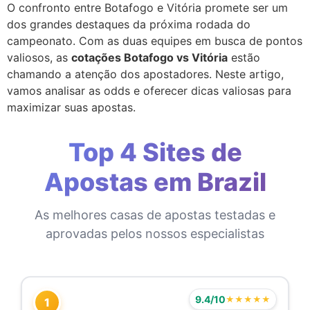
O confronto entre Botafogo e Vitória promete ser um
dos grandes destaques da próxima rodada do
campeonato. Com as duas equipes em busca de pontos
valiosos, as
cotações Botafogo vs Vitória
estão
chamando a atenção dos apostadores. Neste artigo,
vamos analisar as odds e oferecer dicas valiosas para
maximizar suas apostas.
Top 4 Sites de
Apostas em Brazil
As melhores casas de apostas testadas e
aprovadas pelos nossos especialistas
9.4/10
★★★★★
1