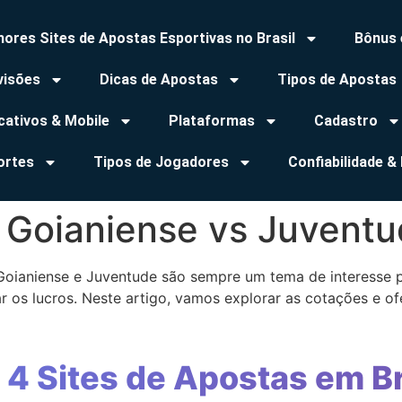
hores Sites de Apostas Esportivas no Brasil
Bônus 
visões
Dicas de Apostas
Tipos de Apostas
cativos & Mobile
Plataformas
Cadastro
ortes
Tipos de Jogadores
Confiabilidade 
o Goianiense vs Juvent
 Goianiense e Juventude são sempre um tema de interesse p
r os lucros. Neste artigo, vamos explorar as cotações e o
 4 Sites de Apostas em Br