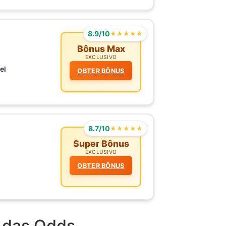
8.9/10
★★★★★
Bônus Max
EXCLUSIVO
el
OBTER BÔNUS
8.7/10
★★★★★
Super Bônus
EXCLUSIVO
OBTER BÔNUS
e das Odds