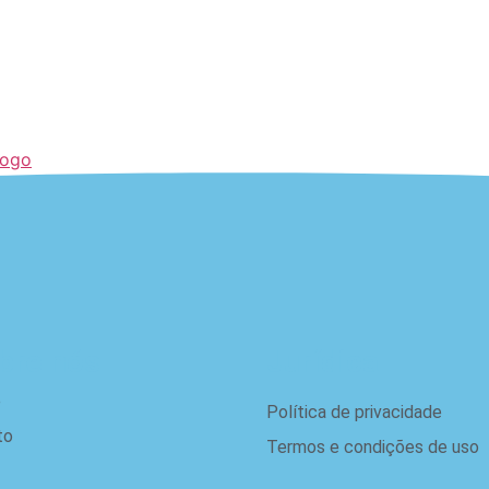
fogo
bre nós
Jurídica
e
Política de privacidade
to
Termos e condições de uso