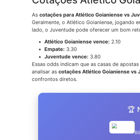
As
cotações para Atlético Goianiense vs Ju
Geralmente, o Atlético Goianiense, jogando e
lado, o Juventude pode oferecer um bom reto
Atlético Goianiense vence:
2.10
Empate:
3.30
Juventude vence:
3.80
Essas odds indicam que as casas de apostas
analisar as
cotações Atlético Goianiense vs
confrontos diretos.
🏆 
Bô