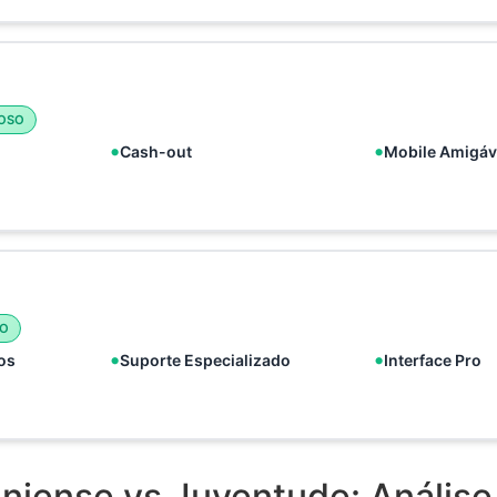
OSO
Cash-out
Mobile Amigáv
TO
os
Suporte Especializado
Interface Pro
aniense vs Juventude: Anális