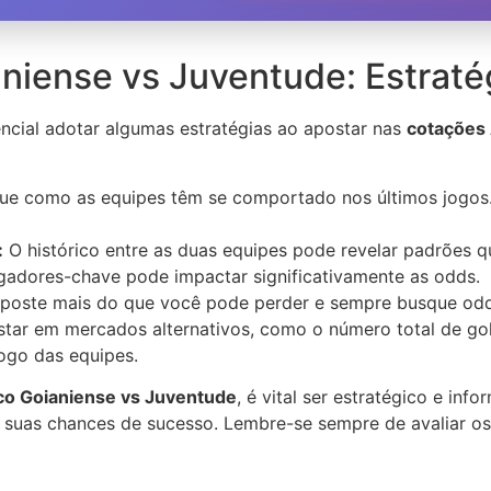
aniense vs Juventude: Estraté
encial adotar algumas estratégias ao apostar nas
cotações 
que como as equipes têm se comportado nos últimos jogos.
:
O histórico entre as duas equipes pode revelar padrões qu
gadores-chave pode impactar significativamente as odds.
oste mais do que você pode perder e sempre busque odds
ostar em mercados alternativos, como o número total de go
ogo das equipes.
ico Goianiense vs Juventude
, é vital ser estratégico e inf
r suas chances de sucesso. Lembre-se sempre de avaliar os