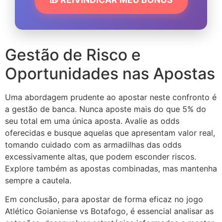
Gestão de Risco e
Oportunidades nas Apostas
Uma abordagem prudente ao apostar neste confronto é
a gestão de banca. Nunca aposte mais do que 5% do
seu total em uma única aposta. Avalie as odds
oferecidas e busque aquelas que apresentam valor real,
tomando cuidado com as armadilhas das odds
excessivamente altas, que podem esconder riscos.
Explore também as apostas combinadas, mas mantenha
sempre a cautela.
Em conclusão, para apostar de forma eficaz no jogo
Atlético Goianiense vs Botafogo, é essencial analisar as