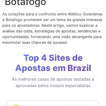
Botafogo
As cotações para o confronto entre Atlético Goianiense
e Botafogo prometem ser um tema de grande interesse
para os apostadores. Neste artigo, vamos explorar a
análise das odds, estratégias de apostas, tendências e
oportunidades, fornecendo uma visão abrangente para
maximizar suas chances de sucesso.
Top 4 Sites de
Apostas em Brazil
As melhores casas de apostas testadas e
aprovadas pelos nossos especialistas