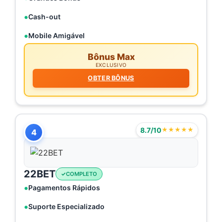
Cash-out
Mobile Amigável
Bônus Max
EXCLUSIVO
OBTER BÔNUS
8.7/10
★★★★★
4
22BET
COMPLETO
Pagamentos Rápidos
Suporte Especializado