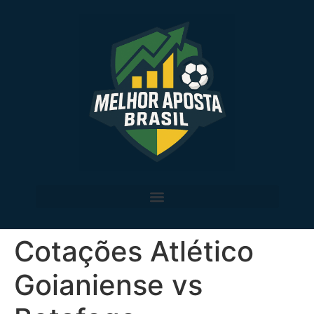
Cotações Atlético
Goianiense vs