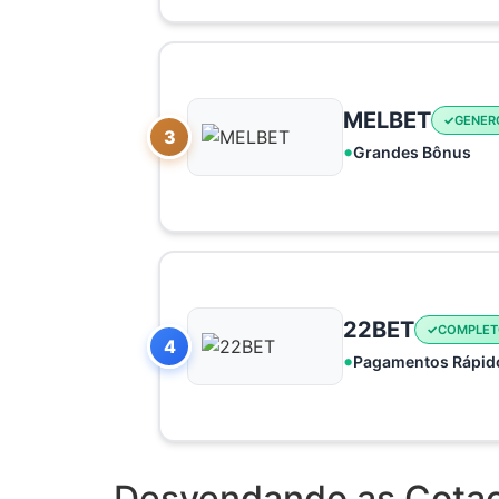
MELBET
GENER
3
Grandes Bônus
22BET
COMPLE
4
Pagamentos Rápid
Desvendando as Cotaç