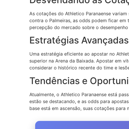
As cotações do Athletico Paranaense variam 
contra o Palmeiras, as odds podem ficar em to
percepção do mercado sobre o desempenho do
Estratégias Avançadas
Uma estratégia eficiente ao apostar no Athl
superior na Arena da Baixada. Apostar em vi
considerar o histórico recente do time e les
Tendências e Oportuni
Atualmente, o Athletico Paranaense está pas
estão se destacando, e as odds para apostas
base está em ascensão, suas cotações para m