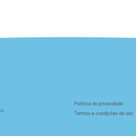
bre nós
Jurídica
e
Política de privacidade
to
Termos e condições de uso