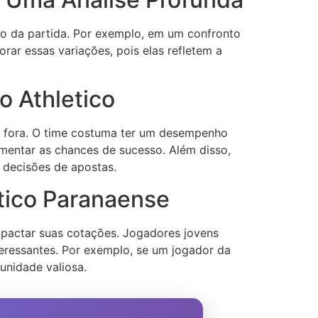
to da partida. Por exemplo, em um confronto
rar essas variações, pois elas refletem a
o Athletico
us fora. O time costuma ter um desempenho
umentar as chances de sucesso. Além disso,
s decisões de apostas.
tico Paranaense
mpactar suas cotações. Jogadores jovens
teressantes. Por exemplo, se um jogador da
unidade valiosa.