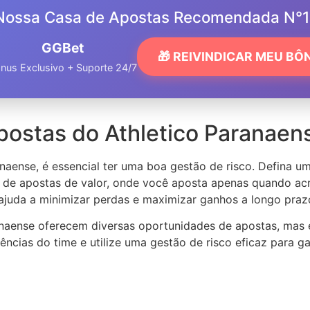
Nossa Casa de Apostas Recomendada N°1
GGBet
🎁 REIVINDICAR MEU BÔ
nus Exclusivo + Suporte 24/7
postas do Athletico Paranaen
anaense, é essencial ter uma boa gestão de risco. Defina 
m de apostas de valor, onde você aposta apenas quando acr
o ajuda a minimizar perdas e maximizar ganhos a longo praz
anaense oferecem diversas oportunidades de apostas, mas
dências do time e utilize uma gestão de risco eficaz para 