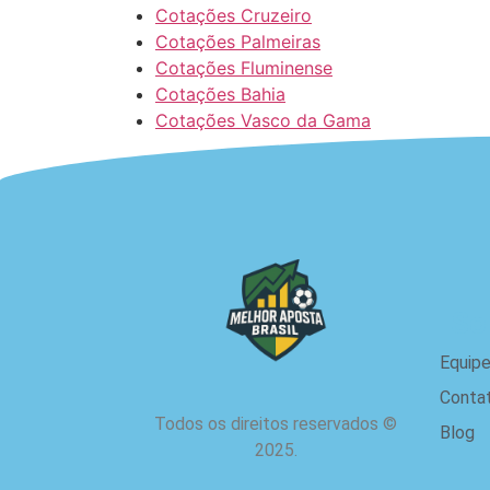
Cotações Cruzeiro
Cotações Palmeiras
Cotações Fluminense
Cotações Bahia
Cotações Vasco da Gama
So
Equip
Conta
Todos os direitos reservados
©
Blog
2025.