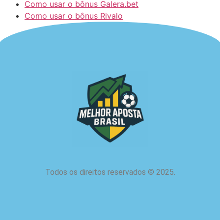
Como usar o bônus Galera.bet
Como usar o bônus Rivalo
Todos os direitos reservados
©
2025.