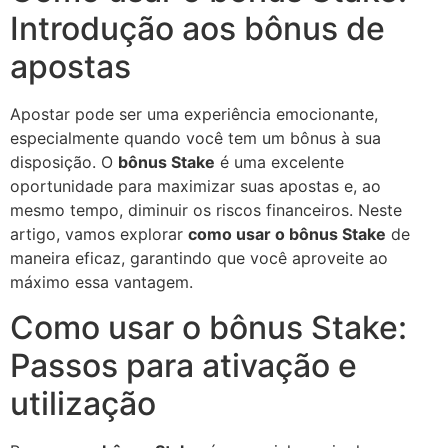
Introdução aos bônus de
apostas
Apostar pode ser uma experiência emocionante,
especialmente quando você tem um bônus à sua
disposição. O
bônus Stake
é uma excelente
oportunidade para maximizar suas apostas e, ao
mesmo tempo, diminuir os riscos financeiros. Neste
artigo, vamos explorar
como usar o bônus Stake
de
maneira eficaz, garantindo que você aproveite ao
máximo essa vantagem.
Como usar o bônus Stake:
Passos para ativação e
utilização