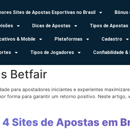
hores Sites de Apostas Esportivas no Brasil
Bônus 
visões
Dicas de Apostas
Tipos de Apostas
cativos & Mobile
Plataformas
Cadastro
ortes
Tipos de Jogadores
Confiabilidade 
 Betfair
dade para apostadores iniciantes e experientes maximizare
or forma para garantir um retorno positivo. Neste artigo, 
 4 Sites de Apostas em Br