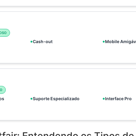
OSO
Cash-out
Mobile Amigáv
TO
os
Suporte Especializado
Interface Pro
fair: Entendendo os Tipos de