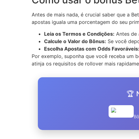
Antes de mais nada, é crucial saber que a Be
apostas iguala uma porcentagem do seu primei
Leia os Termos e Condições:
Antes de a
Calcule o Valor do Bônus:
Se você depos
Escolha Apostas com Odds Favoráveis
Por exemplo, suponha que você receba um bô
atinja os requisitos de rollover mais rapidame
🏆 
Bô