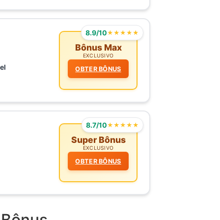
8.9/10
★★★★★
Bônus Max
EXCLUSIVO
el
OBTER BÔNUS
8.7/10
★★★★★
Super Bônus
EXCLUSIVO
OBTER BÔNUS
 Bônus