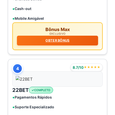
Cash-out
Mobile Amigável
Bônus Max
EXCLUSIVO
OBTER BÔNUS
8.7/10
★★★★★
4
22BET
COMPLETO
Pagamentos Rápidos
Suporte Especializado