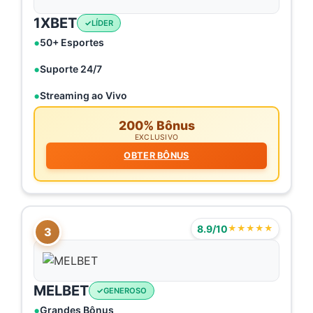
1XBET
LÍDER
50+ Esportes
Suporte 24/7
Streaming ao Vivo
200% Bônus
EXCLUSIVO
OBTER BÔNUS
8.9/10
★★★★★
3
MELBET
GENEROSO
Grandes Bônus