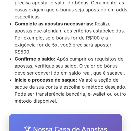
precisa apostar o valor do bônus. Geralmente, as
casas exigem que o bônus seja apostado em odds
específicas.
Complete as apostas necessárias:
Realize
apostas que atendam aos critérios estabelecidos.
Por exemplo, se o bônus for de R$100 e a
exigência for de 5x, você precisará apostar
R$500.
Confirme o saldo:
Após cumprir os requisitos de
apostas, verifique seu saldo. O valor do bônus
deve ser convertido em saldo real, que é sacável.
Inicie o processo de saque:
Vá até a seção de
saque da sua conta e escolha o método desejado.
Pode ser transferência bancária, e-wallet ou outro
método disponível.
🏆 Nossa Casa de Apostas