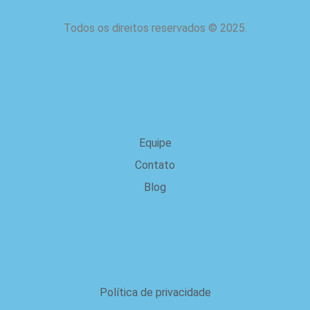
Todos os direitos reservados
©
2025.
Sobre nós
Equipe
Contato
Blog
Jurídica
Política de privacidade