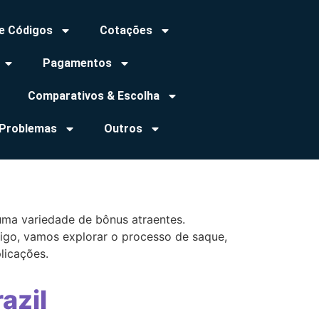
e Códigos
Cotações
Pagamentos
Comparativos & Escolha
& Problemas
Outros
uma variedade de bônus atraentes.
tigo, vamos explorar o processo de saque,
licações.
azil