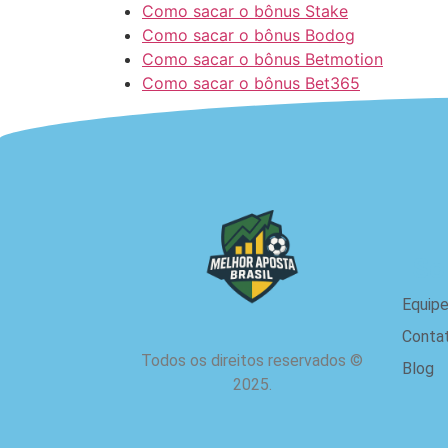
Como sacar o bônus Stake
Como sacar o bônus Bodog
Como sacar o bônus Betmotion
Como sacar o bônus Bet365
So
Equip
Conta
Todos os direitos reservados
©
Blog
2025.