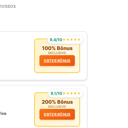
 nossos
9.4/10
★★★★★
100% Bônus
EXCLUSIVO
OBTER BÔNUS
9.1/10
★★★★★
200% Bônus
EXCLUSIVO
Vivo
OBTER BÔNUS