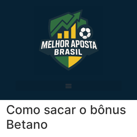
Como sacar o bônus
Betano