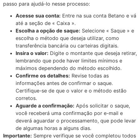
passo para ajudá-lo nesse processo:
Acesse sua conta:
Entre na sua conta Betano e vá
até a seção de « Caixa ».
Escolha a opção de saque:
Selecione « Saque » e
escolha o método que deseja utilizar, como
transferência bancária ou carteiras digitais.
Insira o valor:
Digite o montante que deseja retirar,
lembrando que pode haver limites mínimos e
máximos dependendo do método escolhido.
Confirme os detalhes:
Revise todas as
informações antes de confirmar o saque.
Certifique-se de que o valor e o método estão
corretos.
Aguarde a confirmação:
Após solicitar o saque,
você receberá uma confirmação por e-mail e
deverá aguardar o processamento, que pode levar
de algumas horas a alguns dias.
Importante:
Sempre verifique se você completou todos