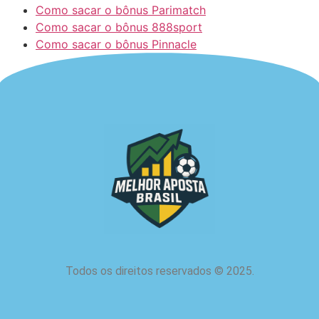
Como sacar o bônus Parimatch
Como sacar o bônus 888sport
Como sacar o bônus Pinnacle
Todos os direitos reservados
©
2025.