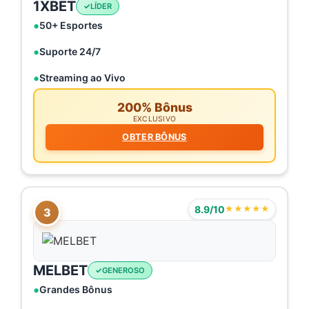
1XBET
LÍDER
50+ Esportes
Suporte 24/7
Streaming ao Vivo
200% Bônus
EXCLUSIVO
OBTER BÔNUS
8.9/10
★★★★★
3
MELBET
GENEROSO
Grandes Bônus