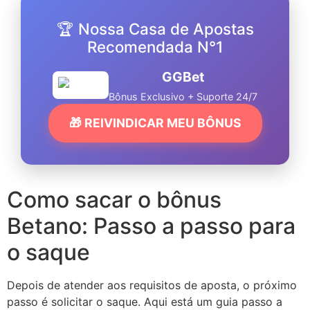
🏆 Nossa Casa de Apostas
Recomendada N°1
GGBet
Bônus Exclusivo + Suporte 24/7
🎁 REIVINDICAR MEU BÔNUS
Como sacar o bônus
Betano: Passo a passo para
o saque
Depois de atender aos requisitos de aposta, o próximo
passo é solicitar o saque. Aqui está um guia passo a