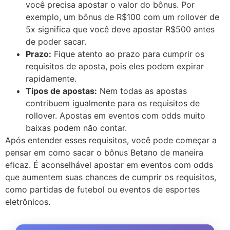
você precisa apostar o valor do bônus. Por
exemplo, um bônus de R$100 com um rollover de
5x significa que você deve apostar R$500 antes
de poder sacar.
Prazo:
Fique atento ao prazo para cumprir os
requisitos de aposta, pois eles podem expirar
rapidamente.
Tipos de apostas:
Nem todas as apostas
contribuem igualmente para os requisitos de
rollover. Apostas em eventos com odds muito
baixas podem não contar.
Após entender esses requisitos, você pode começar a
pensar em como sacar o bônus Betano de maneira
eficaz. É aconselhável apostar em eventos com odds
que aumentem suas chances de cumprir os requisitos,
como partidas de futebol ou eventos de esportes
eletrônicos.