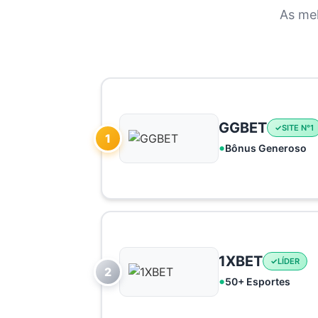
As mel
GGBET
SITE N°1
1
Bônus Generoso
1XBET
LÍDER
2
50+ Esportes