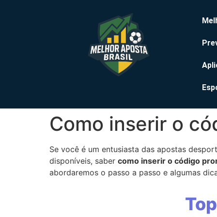
Mel
Pre
Apli
Esp
Como inserir o có
Se você é um entusiasta das apostas despor
disponíveis, saber
como inserir o código pro
abordaremos o passo a passo e algumas dica
Top