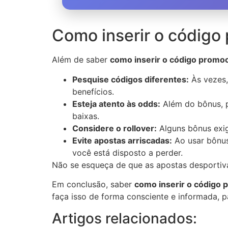
Como inserir o código 
Além de saber
como inserir o código promoc
Pesquise códigos diferentes:
Às vezes,
benefícios.
Esteja atento às odds:
Além do bônus, p
baixas.
Considere o rollover:
Alguns bônus exig
Evite apostas arriscadas:
Ao usar bônus,
você está disposto a perder.
Não se esqueça de que as apostas desportiv
Em conclusão, saber
como inserir o código 
faça isso de forma consciente e informada, p
Artigos relacionados: