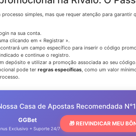
m processo simples, mas que requer atenção para garanti
login na sua conta.
uma clicando em « Registrar ».
ncontrará um campo específico para inserir o código promo
ndicado e continue o registro.
um depósito e utilizar a promoção associada ao seu código
ocional pode ter
regras específicas
, como um valor mínimo
processo.
Nossa Casa de Apostas Recomendada N°1
GGBet
🎁 REIVINDICAR MEU BÔ
nus Exclusivo + Suporte 24/7