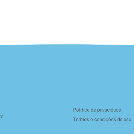
bre nós
Jurídica
e
Política de privacidade
to
Termos e condições de uso