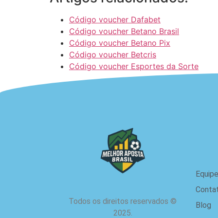
Código voucher Dafabet
Código voucher Betano Brasil
Código voucher Betano Pix
Código voucher Betcris
Código voucher Esportes da Sorte
So
Equip
Conta
Todos os direitos reservados
©
Blog
2025.