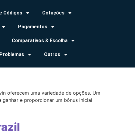
e Códigos
Cotações
Pagamentos
Comparativos & Escolha
& Problemas
Outros
 bwin oferecem uma variedade de opções. Um
 ganhar e proporcionar um bônus inicial
azil