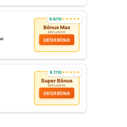
8.9/10
★★★★★
Bônus Max
EXCLUSIVO
el
OBTER BÔNUS
8.7/10
★★★★★
Super Bônus
EXCLUSIVO
OBTER BÔNUS