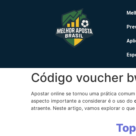
Mel
Pre
Apli
Esp
Código voucher b
Apostar online se tornou uma prática comum
aspecto importante a considerar é o uso do
atraente. Neste artigo, vamos explorar o que
Top