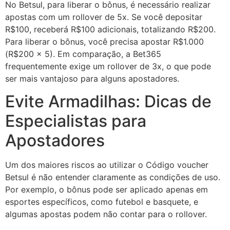
No Betsul, para liberar o bônus, é necessário realizar
apostas com um rollover de 5x. Se você depositar
R$100, receberá R$100 adicionais, totalizando R$200.
Para liberar o bônus, você precisa apostar R$1.000
(R$200 x 5). Em comparação, a Bet365
frequentemente exige um rollover de 3x, o que pode
ser mais vantajoso para alguns apostadores.
Evite Armadilhas: Dicas de
Especialistas para
Apostadores
Um dos maiores riscos ao utilizar o Código voucher
Betsul é não entender claramente as condições de uso.
Por exemplo, o bônus pode ser aplicado apenas em
esportes específicos, como futebol e basquete, e
algumas apostas podem não contar para o rollover.