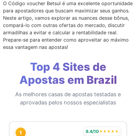
O Código voucher Betsul é uma excelente oportunidade
para apostadores que buscam maximizar seus ganhos.
Neste artigo, vamos explorar as nuances desse bônus,
compará-lo com outras ofertas do mercado, discutir
armadilhas a evitar e calcular a rentabilidade real.
Prepare-se para entender como aproveitar ao máximo
essa vantagem nas apostas!
Top 4 Sites de
Apostas em Brazil
As melhores casas de apostas testadas e
aprovadas pelos nossos especialistas
9.4/10
★★★★★
1