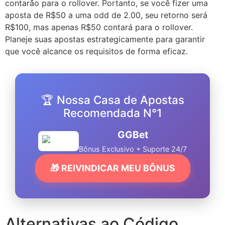
contarão para o rollover. Portanto, se você fizer uma
aposta de R$50 a uma odd de 2.00, seu retorno será
R$100, mas apenas R$50 contará para o rollover.
Planeje suas apostas estrategicamente para garantir
que você alcance os requisitos de forma eficaz.
🏆 Nossa Casa de Apostas
Recomendada N°1
GGBet
Bônus Exclusivo + Suporte 24/7
🎁 REIVINDICAR MEU BÔNUS
Alternativas ao Código