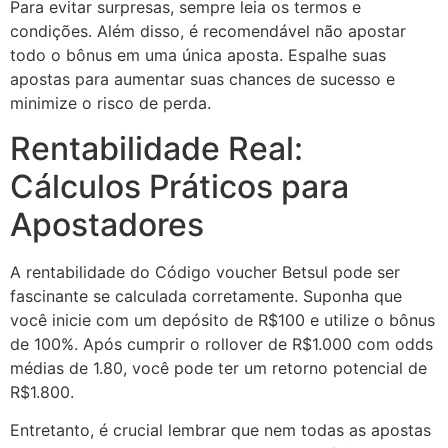
Para evitar surpresas, sempre leia os termos e
condições. Além disso, é recomendável não apostar
todo o bônus em uma única aposta. Espalhe suas
apostas para aumentar suas chances de sucesso e
minimize o risco de perda.
Rentabilidade Real:
Cálculos Práticos para
Apostadores
A rentabilidade do Código voucher Betsul pode ser
fascinante se calculada corretamente. Suponha que
você inicie com um depósito de R$100 e utilize o bônus
de 100%. Após cumprir o rollover de R$1.000 com odds
médias de 1.80, você pode ter um retorno potencial de
R$1.800.
Entretanto, é crucial lembrar que nem todas as apostas