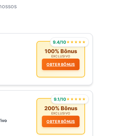
 nossos
9.4/10
★★★★★
100% Bônus
EXCLUSIVO
OBTER BÔNUS
9.1/10
★★★★★
200% Bônus
EXCLUSIVO
Vivo
OBTER BÔNUS