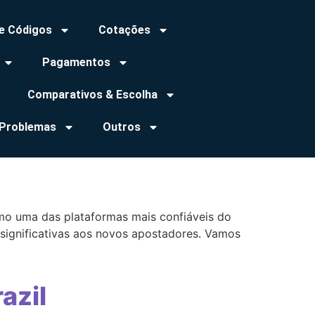
e Códigos
Cotações
Pagamentos
Comparativos & Escolha
& Problemas
Outros
omo uma das plataformas mais confiáveis do
significativas aos novos apostadores. Vamos
azil