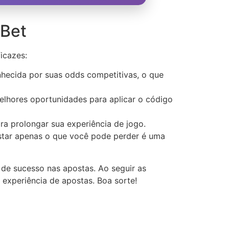
xBet
icazes:
nhecida por suas odds competitivas, o que
lhores oportunidades para aplicar o código
ra prolongar sua experiência de jogo.
star apenas o que você pode perder é uma
de sucesso nas apostas. Ao seguir as
experiência de apostas. Boa sorte!