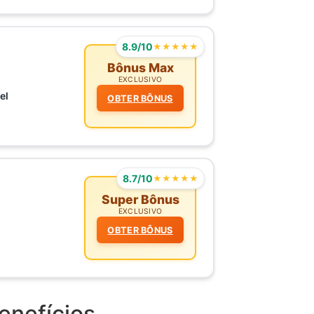
8.9/10
★★★★★
Bônus Max
EXCLUSIVO
el
OBTER BÔNUS
8.7/10
★★★★★
Super Bônus
EXCLUSIVO
OBTER BÔNUS
enefícios