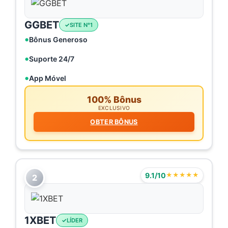
GGBET
SITE N°1
Bônus Generoso
Suporte 24/7
App Móvel
100% Bônus
EXCLUSIVO
OBTER BÔNUS
9.1/10
★★★★★
2
1XBET
LÍDER