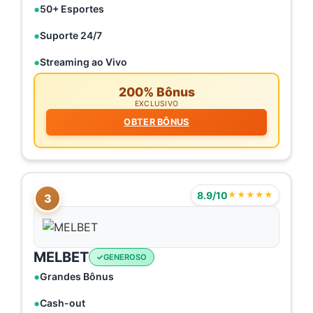
50+ Esportes
Suporte 24/7
Streaming ao Vivo
200% Bônus
EXCLUSIVO
OBTER BÔNUS
8.9/10
★★★★★
3
MELBET
GENEROSO
Grandes Bônus
Cash-out