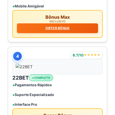
Mobile Amigável
Bônus Max
EXCLUSIVO
OBTER BÔNUS
8.7/10
★★★★★
4
22BET
COMPLETO
Pagamentos Rápidos
Suporte Especializado
Interface Pro