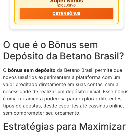
Super Bônus
EXCLUSIVO
OBTER BÔNUS
O que é o Bônus sem
Depósito da Betano Brasil?
O
bônus sem depósito
da Betano Brasil permite que
novos usuários experimentem a plataforma com um
valor creditado diretamente em suas contas, sem a
necessidade de realizar um depósito inicial. Esse bônus
é uma ferramenta poderosa para explorar diferentes
tipos de apostas, desde esportes até cassinos online,
sem comprometer seu orçamento.
Estratégias para Maximizar