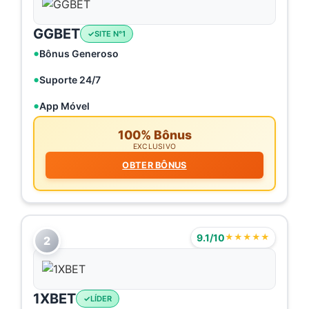
GGBET
SITE N°1
Bônus Generoso
Suporte 24/7
App Móvel
100% Bônus
EXCLUSIVO
OBTER BÔNUS
9.1/10
★★★★★
2
1XBET
LÍDER