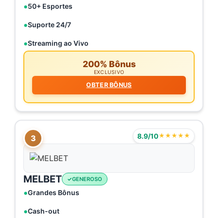
50+ Esportes
Suporte 24/7
Streaming ao Vivo
200% Bônus
EXCLUSIVO
OBTER BÔNUS
8.9/10
★★★★★
3
MELBET
GENEROSO
Grandes Bônus
Cash-out