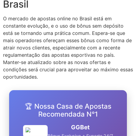
Brasil
O mercado de apostas online no Brasil está em
constante evolução, e o uso de bônus sem depósito
está se tornando uma prática comum. Espera-se que
mais operadores ofereçam esses bônus como forma de
atrair novos clientes, especialmente com a recente
regulamentação das apostas esportivas no país.
Manter-se atualizado sobre as novas ofertas e
condições será crucial para aproveitar ao máximo essas
oportunidades.
🏆 Nossa Casa de Apostas
Recomendada N°1
GGBet
Bônus Exclusivo + Suporte 24/7