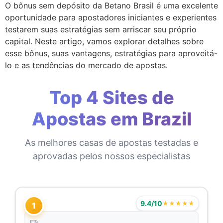
O bônus sem depósito da Betano Brasil é uma excelente
oportunidade para apostadores iniciantes e experientes
testarem suas estratégias sem arriscar seu próprio
capital. Neste artigo, vamos explorar detalhes sobre
esse bônus, suas vantagens, estratégias para aproveitá-
lo e as tendências do mercado de apostas.
Top 4 Sites de
Apostas em Brazil
As melhores casas de apostas testadas e
aprovadas pelos nossos especialistas
9.4/10
★★★★★
1