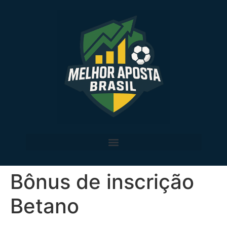
Bônus de inscrição
Betano