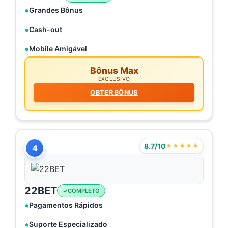
Grandes Bônus
Cash-out
Mobile Amigável
Bônus Max
EXCLUSIVO
OBTER BÔNUS
8.7/10
★★★★★
4
22BET
COMPLETO
Pagamentos Rápidos
Suporte Especializado