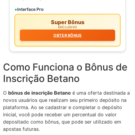
Interface Pro
Super Bônus
EXCLUSIVO
OBTER BÔNUS
Como Funciona o Bônus de
Inscrição Betano
O
bônus de inscrição Betano
é uma oferta destinada a
novos usuários que realizam seu primeiro depósito na
plataforma. Ao se cadastrar e completar o depósito
inicial, você pode receber um percentual do valor
depositado como bônus, que pode ser utilizado em
apostas futuras.