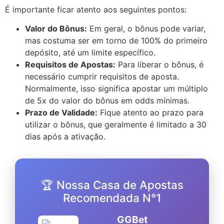
É importante ficar atento aos seguintes pontos:
Valor do Bônus:
Em geral, o bônus pode variar,
mas costuma ser em torno de 100% do primeiro
depósito, até um limite específico.
Requisitos de Apostas:
Para liberar o bônus, é
necessário cumprir requisitos de aposta.
Normalmente, isso significa apostar um múltiplo
de 5x do valor do bônus em odds mínimas.
Prazo de Validade:
Fique atento ao prazo para
utilizar o bônus, que geralmente é limitado a 30
dias após a ativação.
🏆 Nossa Casa de Apostas
Recomendada N°1
GGBet