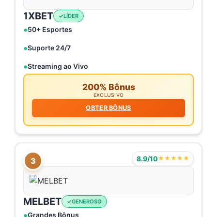
1XBET
LÍDER
50+ Esportes
Suporte 24/7
Streaming ao Vivo
200% Bônus
EXCLUSIVO
OBTER BÔNUS
8.9/10
★★★★★
3
MELBET
GENEROSO
Grandes Bônus