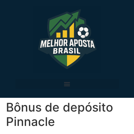
Bônus de depósito
Pinnacle