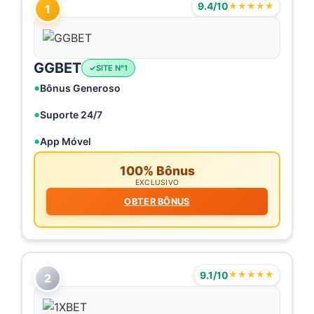
9.4/10
★★★★★
1
GGBET
SITE N°1
Bônus Generoso
Suporte 24/7
App Móvel
100% Bônus
EXCLUSIVO
OBTER BÔNUS
9.1/10
★★★★★
2