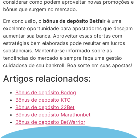
considerar como podem aproveitar novas promoções e
bônus que surgem no mercado.
Em conclusão, o
bônus de depósito Betfair
é uma
excelente oportunidade para apostadores que desejam
aumentar sua banca. Aproveitar essas ofertas com
estratégias bem elaboradas pode resultar em lucros
substanciais. Mantenha-se informado sobre as
tendências do mercado e sempre faça uma gestão
cuidadosa de seu bankroll. Boa sorte em suas apostas!
Artigos relacionados:
Bônus de depósito Bodog
Bônus de depósito KTO
Bônus de depósito 22Bet
Bônus de depósito Marathonbet
Bônus de depósito BetWarrior