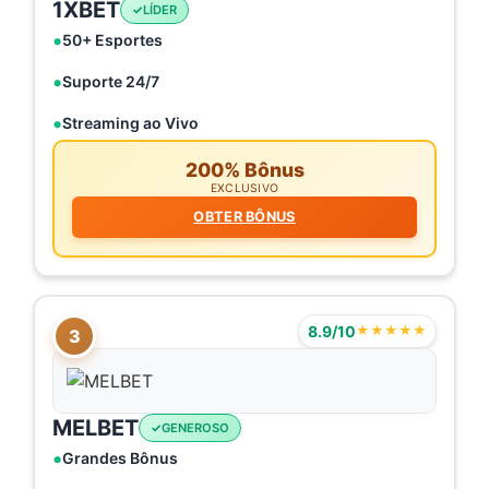
1XBET
LÍDER
50+ Esportes
Suporte 24/7
Streaming ao Vivo
200% Bônus
EXCLUSIVO
OBTER BÔNUS
8.9/10
★★★★★
3
MELBET
GENEROSO
Grandes Bônus