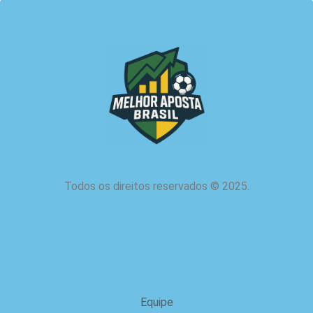
Todos os direitos reservados
©
2025.
Sobre nós
Equipe