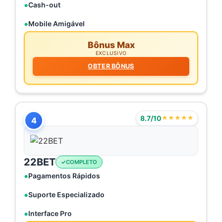
Cash-out
Mobile Amigável
Bônus Max
EXCLUSIVO
OBTER BÔNUS
8.7/10
★★★★★
4
22BET
COMPLETO
Pagamentos Rápidos
Suporte Especializado
Interface Pro