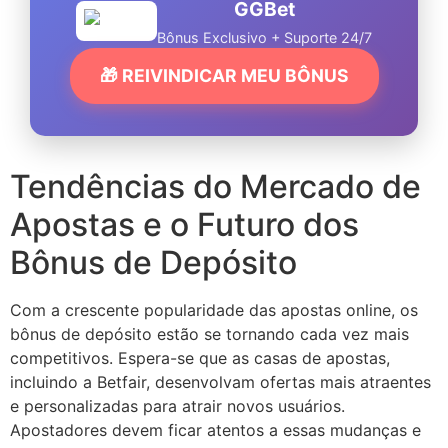
GGBet
Bônus Exclusivo + Suporte 24/7
🎁 REIVINDICAR MEU BÔNUS
Tendências do Mercado de
Apostas e o Futuro dos
Bônus de Depósito
Com a crescente popularidade das apostas online, os
bônus de depósito estão se tornando cada vez mais
competitivos. Espera-se que as casas de apostas,
incluindo a Betfair, desenvolvam ofertas mais atraentes
e personalizadas para atrair novos usuários.
Apostadores devem ficar atentos a essas mudanças e