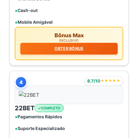
Cash-out
Mobile Amigável
Bônus Max
EXCLUSIVO
OBTER BÔNUS
8.7/10
★★★★★
4
22BET
COMPLETO
Pagamentos Rápidos
Suporte Especializado