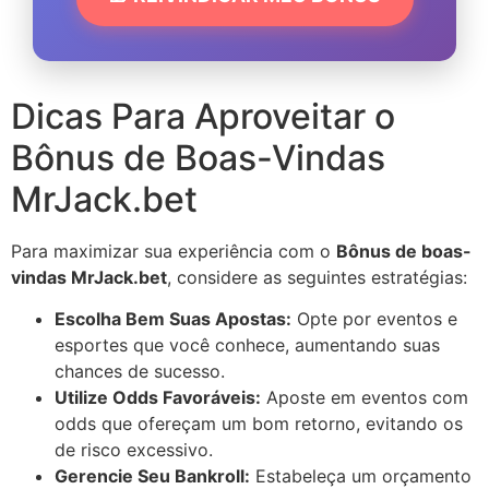
Dicas Para Aproveitar o
Bônus de Boas-Vindas
MrJack.bet
Para maximizar sua experiência com o
Bônus de boas-
vindas MrJack.bet
, considere as seguintes estratégias:
Escolha Bem Suas Apostas:
Opte por eventos e
esportes que você conhece, aumentando suas
chances de sucesso.
Utilize Odds Favoráveis:
Aposte em eventos com
odds que ofereçam um bom retorno, evitando os
de risco excessivo.
Gerencie Seu Bankroll:
Estabeleça um orçamento