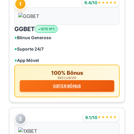
9.4/10
★★★★★
1
GGBET
SITE N°1
Bônus Generoso
Suporte 24/7
App Móvel
100% Bônus
EXCLUSIVO
OBTER BÔNUS
9.1/10
★★★★★
2