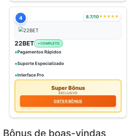
8.7/10
★★★★★
4
22BET
COMPLETO
Pagamentos Rápidos
Suporte Especializado
Interface Pro
Super Bônus
EXCLUSIVO
OBTER BÔNUS
Bônus de boas-vindas