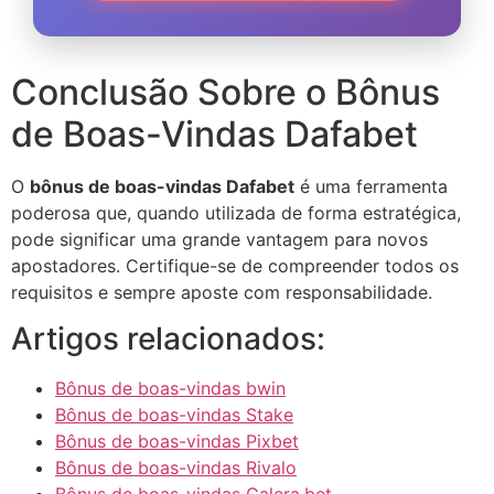
Conclusão Sobre o Bônus
de Boas-Vindas Dafabet
O
bônus de boas-vindas Dafabet
é uma ferramenta
poderosa que, quando utilizada de forma estratégica,
pode significar uma grande vantagem para novos
apostadores. Certifique-se de compreender todos os
requisitos e sempre aposte com responsabilidade.
Artigos relacionados:
Bônus de boas-vindas bwin
Bônus de boas-vindas Stake
Bônus de boas-vindas Pixbet
Bônus de boas-vindas Rivalo