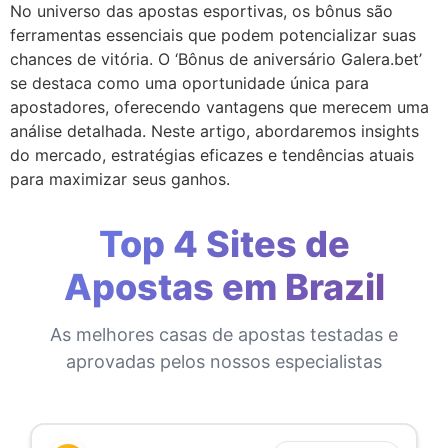
No universo das apostas esportivas, os bônus são
ferramentas essenciais que podem potencializar suas
chances de vitória. O ‘Bônus de aniversário Galera.bet’
se destaca como uma oportunidade única para
apostadores, oferecendo vantagens que merecem uma
análise detalhada. Neste artigo, abordaremos insights
do mercado, estratégias eficazes e tendências atuais
para maximizar seus ganhos.
Top 4 Sites de
Apostas em Brazil
As melhores casas de apostas testadas e
aprovadas pelos nossos especialistas