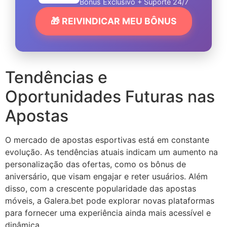
Bônus Exclusivo + Suporte 24/7
🎁 REIVINDICAR MEU BÔNUS
Tendências e
Oportunidades Futuras nas
Apostas
O mercado de apostas esportivas está em constante
evolução. As tendências atuais indicam um aumento na
personalização das ofertas, como os bônus de
aniversário, que visam engajar e reter usuários. Além
disso, com a crescente popularidade das apostas
móveis, a Galera.bet pode explorar novas plataformas
para fornecer uma experiência ainda mais acessível e
dinâmica.