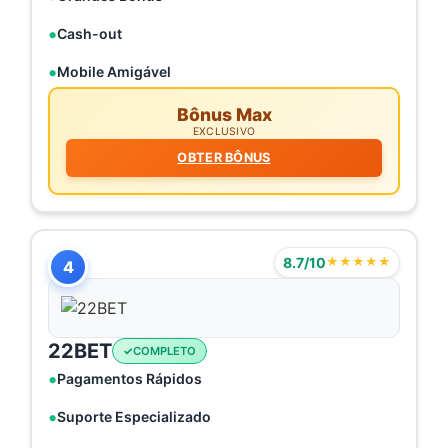
Cash-out
Mobile Amigável
Bônus Max
EXCLUSIVO
OBTER BÔNUS
8.7/10
★★★★★
4
22BET
COMPLETO
Pagamentos Rápidos
Suporte Especializado