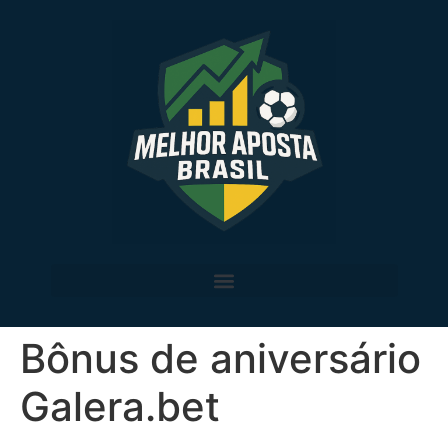
Bônus de aniversário
Galera.bet