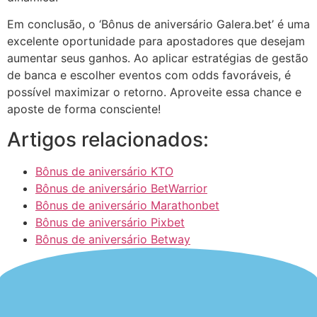
Em conclusão, o ‘Bônus de aniversário Galera.bet’ é uma
excelente oportunidade para apostadores que desejam
aumentar seus ganhos. Ao aplicar estratégias de gestão
de banca e escolher eventos com odds favoráveis, é
possível maximizar o retorno. Aproveite essa chance e
aposte de forma consciente!
Artigos relacionados:
Bônus de aniversário KTO
Bônus de aniversário BetWarrior
Bônus de aniversário Marathonbet
Bônus de aniversário Pixbet
Bônus de aniversário Betway