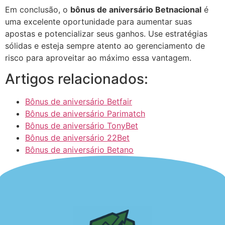
Em conclusão, o
bônus de aniversário Betnacional
é
uma excelente oportunidade para aumentar suas
apostas e potencializar seus ganhos. Use estratégias
sólidas e esteja sempre atento ao gerenciamento de
risco para aproveitar ao máximo essa vantagem.
Artigos relacionados:
Bônus de aniversário Betfair
Bônus de aniversário Parimatch
Bônus de aniversário TonyBet
Bônus de aniversário 22Bet
Bônus de aniversário Betano