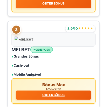
OBTER BÔNUS
8.9/10
★★★★★
3
MELBET
GENEROSO
Grandes Bônus
Cash-out
Mobile Amigável
Bônus Max
EXCLUSIVO
OBTER BÔNUS