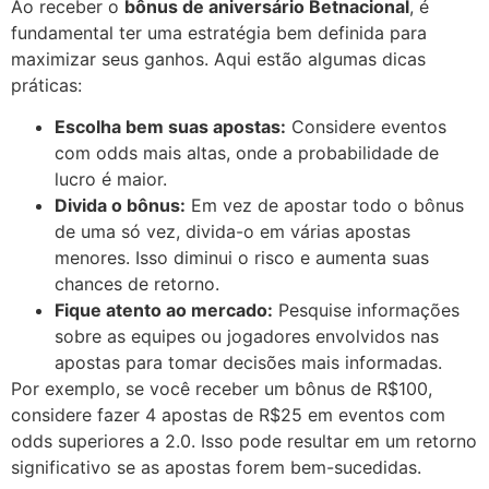
Ao receber o
bônus de aniversário Betnacional
, é
fundamental ter uma estratégia bem definida para
maximizar seus ganhos. Aqui estão algumas dicas
práticas:
Escolha bem suas apostas:
Considere eventos
com odds mais altas, onde a probabilidade de
lucro é maior.
Divida o bônus:
Em vez de apostar todo o bônus
de uma só vez, divida-o em várias apostas
menores. Isso diminui o risco e aumenta suas
chances de retorno.
Fique atento ao mercado:
Pesquise informações
sobre as equipes ou jogadores envolvidos nas
apostas para tomar decisões mais informadas.
Por exemplo, se você receber um bônus de R$100,
considere fazer 4 apostas de R$25 em eventos com
odds superiores a 2.0. Isso pode resultar em um retorno
significativo se as apostas forem bem-sucedidas.