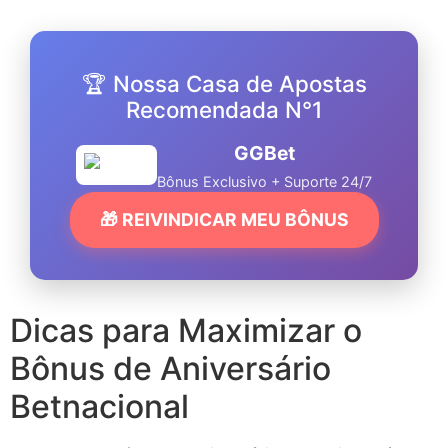
🏆 Nossa Casa de Apostas
Recomendada N°1
GGBet
Bônus Exclusivo + Suporte 24/7
🎁 REIVINDICAR MEU BÔNUS
Dicas para Maximizar o
Bônus de Aniversário
Betnacional