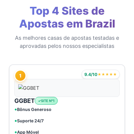
Top 4 Sites de
Apostas em Brazil
As melhores casas de apostas testadas e
aprovadas pelos nossos especialistas
9.4/10
★★★★★
1
GGBET
SITE N°1
Bônus Generoso
Suporte 24/7
App Móvel