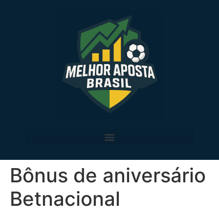
Bônus de aniversário
Betnacional