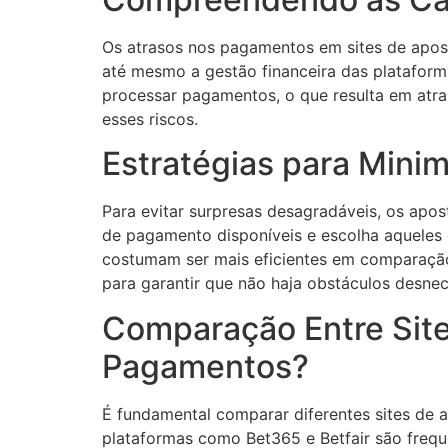
Os atrasos nos pagamentos em sites de apost
até mesmo a gestão financeira das plataform
processar pagamentos, o que resulta em atr
esses riscos.
Estratégias para Minim
Para evitar surpresas desagradáveis, os ap
de pagamento disponíveis e escolha aqueles 
costumam ser mais eficientes em comparação 
para garantir que não haja obstáculos desnec
Comparação Entre Sit
Pagamentos?
É fundamental comparar diferentes sites de 
plataformas como Bet365 e Betfair são frequ