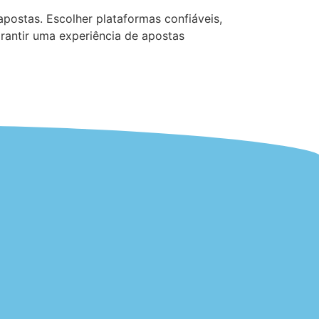
postas. Escolher plataformas confiáveis,
antir uma experiência de apostas