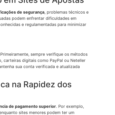
ficações de segurança
, problemas técnicos e
quadas podem enfrentar dificuldades em
conhecidas e regulamentadas para minimizar
 Primeiramente, sempre verifique os métodos
carteiras digitais como PayPal ou Neteller
ntenha sua conta verificada e atualizada
ca na Rapidez dos
ncia de pagamento superior
. Por exemplo,
, enquanto sites menores podem ter um