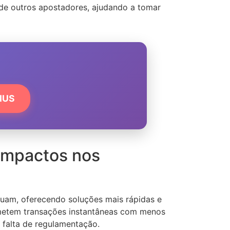
a de outros apostadores, ajudando a tomar
NUS
Impactos nos
uam, oferecendo soluções mais rápidas e
ometem transações instantâneas com menos
a falta de regulamentação.