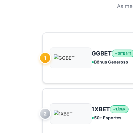
As mel
GGBET
SITE N°1
1
Bônus Generoso
1XBET
LÍDER
2
50+ Esportes