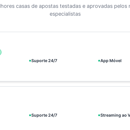
hores casas de apostas testadas e aprovadas pelos
especialistas
Suporte 24/7
App Móvel
Suporte 24/7
Streaming ao 