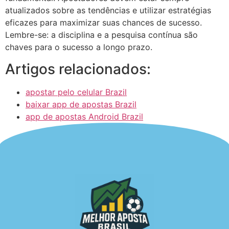
atualizados sobre as tendências e utilizar estratégias
eficazes para maximizar suas chances de sucesso.
Lembre-se: a disciplina e a pesquisa contínua são
chaves para o sucesso a longo prazo.
Artigos relacionados:
apostar pelo celular Brazil
baixar app de apostas Brazil
app de apostas Android Brazil