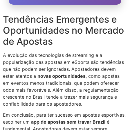
Tendências Emergentes e
Oportunidades no Mercado
de Apostas
A evolução das tecnologias de streaming e a
popularização das apostas em eSports são tendências
que não podem ser ignoradas. Apostadores devem
estar atentos a
novas oportunidades
, como apostas
em eventos menos tradicionais, que podem oferecer
odds mais favoráveis. Além disso, a regulamentação
crescente no Brasil tende a trazer mais segurança e
confiabilidade para os apostadores.
Em conclusão, para ter sucesso em apostas esportivas,
escolher um
app de apostas sem travar Brazil
é
fundamental. Apostadores devem estar sempre