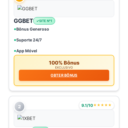
GGBET
SITE N°1
Bônus Generoso
Suporte 24/7
App Móvel
100% Bônus
EXCLUSIVO
OBTER BÔNUS
9.1/10
★★★★★
2