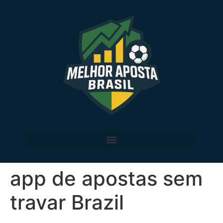
app de apostas sem
travar Brazil