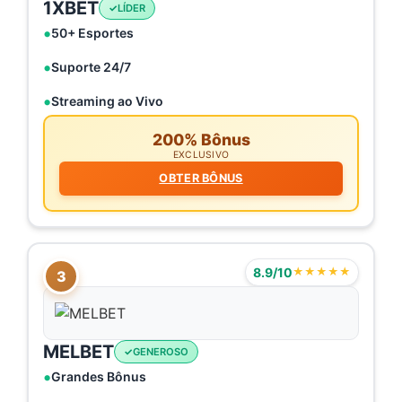
1XBET
LÍDER
50+ Esportes
Suporte 24/7
Streaming ao Vivo
200% Bônus
EXCLUSIVO
OBTER BÔNUS
8.9/10
★★★★★
3
MELBET
GENEROSO
Grandes Bônus