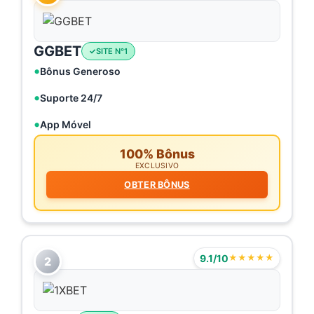
GGBET
SITE N°1
Bônus Generoso
Suporte 24/7
App Móvel
100% Bônus
EXCLUSIVO
OBTER BÔNUS
9.1/10
★★★★★
2