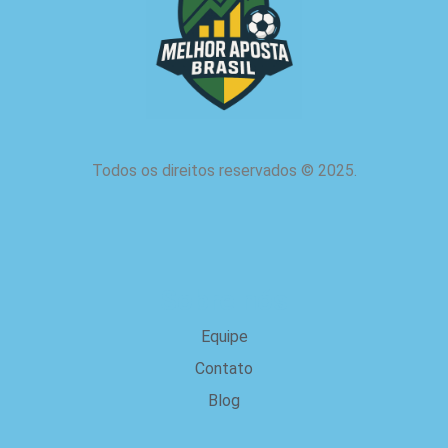
Todos os direitos reservados
©
2025.
Sobre nós
Equipe
Contato
Blog