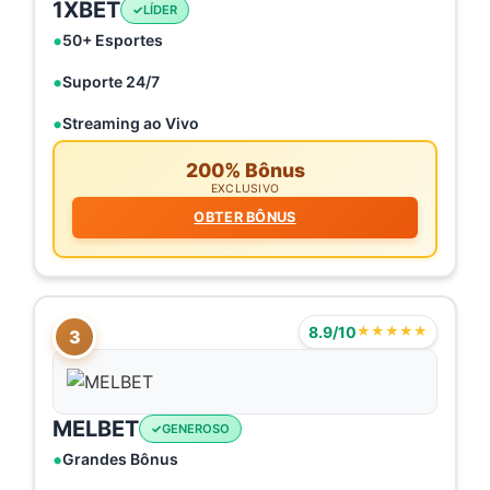
1XBET
LÍDER
50+ Esportes
Suporte 24/7
Streaming ao Vivo
200% Bônus
EXCLUSIVO
OBTER BÔNUS
8.9/10
★★★★★
3
MELBET
GENEROSO
Grandes Bônus