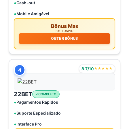
Cash-out
Mobile Amigável
Bônus Max
EXCLUSIVO
OBTER BÔNUS
8.7/10
★★★★★
4
22BET
COMPLETO
Pagamentos Rápidos
Suporte Especializado
Interface Pro