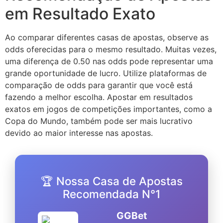
em Resultado Exato
Ao comparar diferentes casas de apostas, observe as
odds oferecidas para o mesmo resultado. Muitas vezes,
uma diferença de 0.50 nas odds pode representar uma
grande oportunidade de lucro. Utilize plataformas de
comparação de odds para garantir que você está
fazendo a melhor escolha. Apostar em resultados
exatos em jogos de competições importantes, como a
Copa do Mundo, também pode ser mais lucrativo
devido ao maior interesse nas apostas.
🏆 Nossa Casa de Apostas
Recomendada N°1
GGBet