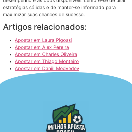
desempenho e as odds disponíveis. Lembre-se de usar
estratégias sólidas e de manter-se informado para
maximizar suas chances de sucesso.
Artigos relacionados:
Apostar em Laura Pigossi
Apostar em Alex Pereira
Apostar em Charles Oliveira
Apostar em Thiago Monteiro
Apostar em Daniil Medvedev