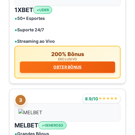
1XBET
LÍDER
50+ Esportes
Suporte 24/7
Streaming ao Vivo
200% Bônus
EXCLUSIVO
OBTER BÔNUS
8.9/10
★★★★★
3
MELBET
GENEROSO
Grandes Bônus