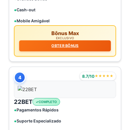
Cash-out
Mobile Amigável
Bônus Max
EXCLUSIVO
OBTER BÔNUS
8.7/10
★★★★★
4
22BET
COMPLETO
Pagamentos Rápidos
Suporte Especializado