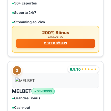
50+ Esportes
Suporte 24/7
Streaming ao Vivo
200% Bônus
EXCLUSIVO
OBTER BÔNUS
8.9/10
★★★★★
3
MELBET
GENEROSO
Grandes Bônus
Cash-out