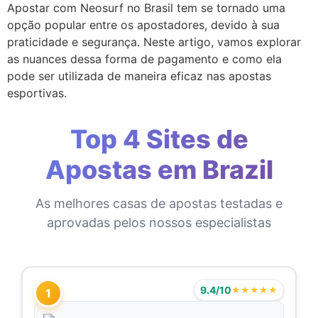
Apostar com Neosurf no Brasil tem se tornado uma
opção popular entre os apostadores, devido à sua
praticidade e segurança. Neste artigo, vamos explorar
as nuances dessa forma de pagamento e como ela
pode ser utilizada de maneira eficaz nas apostas
esportivas.
Top 4 Sites de
Apostas em Brazil
As melhores casas de apostas testadas e
aprovadas pelos nossos especialistas
9.4/10
★★★★★
1