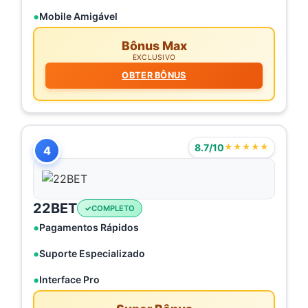
Mobile Amigável
Bônus Max
EXCLUSIVO
OBTER BÔNUS
8.7/10
★★★★★
4
22BET
COMPLETO
Pagamentos Rápidos
Suporte Especializado
Interface Pro